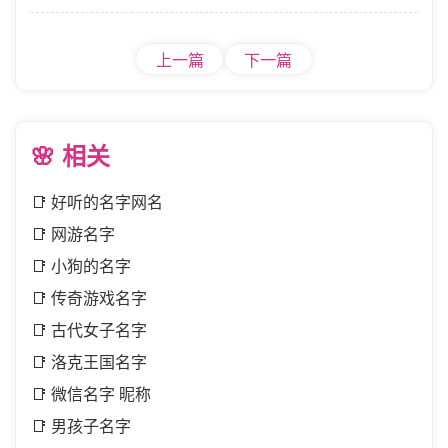
上一篇
下一篇
🌸 相关
📑
好听的名字网名
📑
网游名字
📑
小狗的名字
📑
传奇游戏名字
📑
古代女子名字
📑
洛克王国名字
📑
微信名字 昵称
📑
男孩子名字