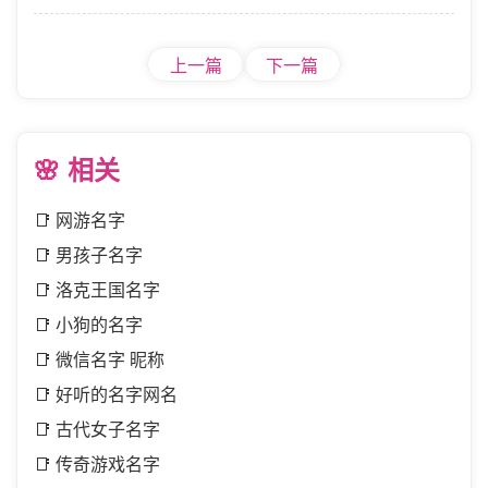
上一篇
下一篇
🌸 相关
📑
网游名字
📑
男孩子名字
📑
洛克王国名字
📑
小狗的名字
📑
微信名字 昵称
📑
好听的名字网名
📑
古代女子名字
📑
传奇游戏名字