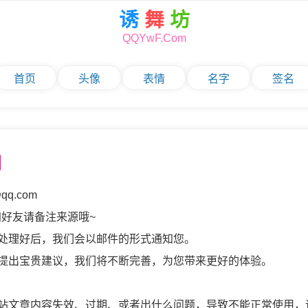
诱
舞
坊
QQYwF.Com
首页
头像
表情
名字
签名
们
qq.com
8 加好友请备注来源哦~
题处理好后，我们会以邮件的形式通知您。
站提出宝贵建议，我们将不断完善，为您带来更好的体验。
本站文章内容失效、过期、或者出什么问题，导致不能正常使用，