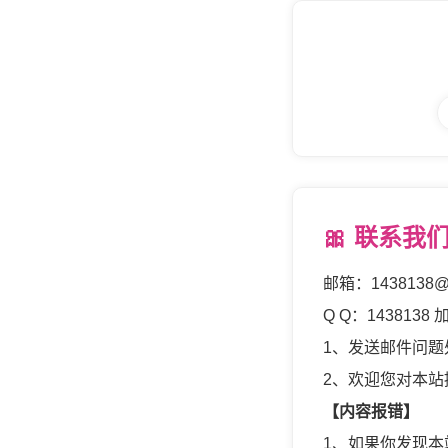
🎀 联系我
邮箱：1438138@
Q Q：143813
1、发送邮件问
2、欢迎您对本
【内容报错】
1、如果你发现