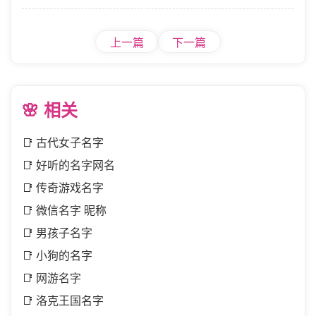
上一篇
下一篇
🌸 相关
📑
古代女子名字
📑
好听的名字网名
📑
传奇游戏名字
📑
微信名字 昵称
📑
男孩子名字
📑
小狗的名字
📑
网游名字
📑
洛克王国名字