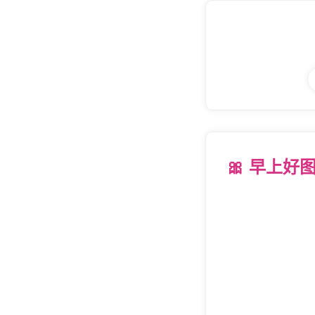
🎀 早上好